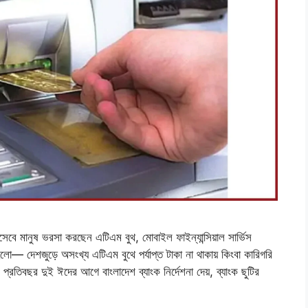
েবে মানুষ ভরসা করছেন এটিএম বুথ, মোবাইল ফাইন্যান্সিয়াল সার্ভিস
লো— দেশজুড়ে অসংখ্য এটিএম বুথে পর্যাপ্ত টাকা না থাকায় কিংবা কারিগরি
্রতিবছর দুই ঈদের আগে বাংলাদেশ ব্যাংক নির্দেশনা দেয়, ব্যাংক ছুটির