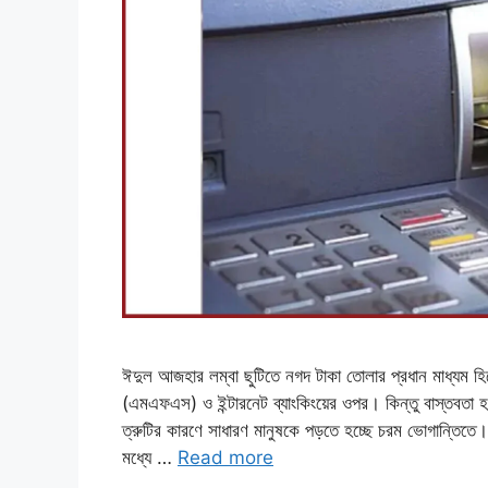
ঈদুল আজহার লম্বা ছুটিতে নগদ টাকা তোলার প্রধান মাধ্যম হিস
(এমএফএস) ও ইন্টারনেট ব্যাংকিংয়ের ওপর। কিন্তু বাস্তবতা হ
ত্রুটির কারণে সাধারণ মানুষকে পড়তে হচ্ছে চরম ভোগান্তিতে। প
মধ্যে …
Read more