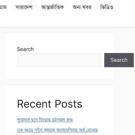
গ্রাম
সারাদেশ
আন্তর্জাতিক
অন্য খবর
ভিডিও
Search
Search
Recent Posts
পুরোদমে ছন্দে ফিরেছে চট্টগ্রাম বন্দর
এক বছরে সুইস ব্যাংকে বাংলাদেশিদের অর্থ বেড়েছে