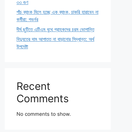
৩৩ গুণ
পাঁচ ব্যাংক মিলে হচ্ছে এক ব্যাংক, চাকরি হারাবেন না
কর্মীরা: গভর্নর
দীর্ঘ ছুটিতে এটিএম বুথে গ্রাহকদের চরম ভোগান্তি
বিদ্যুতের দাম আপাতত না বাড়ানোর সিদ্ধান্ত: অর্থ
উপদেষ্টা
Recent
Comments
No comments to show.