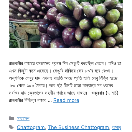
রাজধানীর বাজারে রমজানের প্রথম দিন সেঞ্চুরি করেছিল বেগুন। যদিও তা
এখন কিছুটা কমে এসেছে। সেঞ্চুরি হাঁকিয়ে ফের ৮০’র ঘরে বেগুন।
অন্যদিকে লেবুর দাম এখনও বাড়তি আছে প্রতি হালি লেবু বিক্রি হচ্ছে
৮০ থেকে ১০০ টাকায়। তবে দুই তিনটি ছাড়া অন্যান্য সব ধরনের
সবজির দাম ক্রেতাদের সহনীয় পর্যায়ে আছে বাজারে। শুক্রবার (৭ মার্চ)
রাজধানীর বিভিন্ন বাজার …
Read more
সারাদেশ
Chattogram
,
The Business Chattogram
,
অসাধু