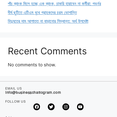
পাঁচ ব্যাংক মিলে হচ্ছে এক ব্যাংক, চাকরি হারাবেন না কর্মীরা: গভর্নর
দীর্ঘ ছুটিতে এটিএম বুথে গ্রাহকদের চরম ভোগান্তি
বিদ্যুতের দাম আপাতত না বাড়ানোর সিদ্ধান্ত: অর্থ উপদেষ্টা
Recent Comments
No comments to show.
EMAIL US
Info@businesschattogram.com
FOLLOW US