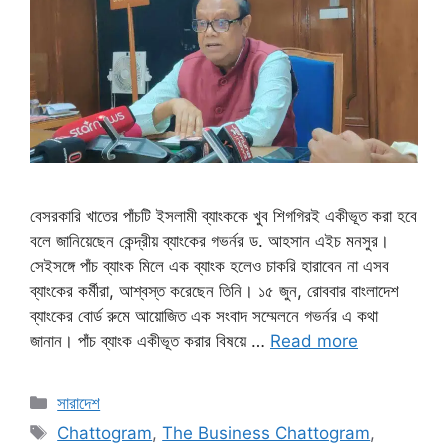
বেসরকারি খাতের পাঁচটি ইসলামী ব্যাংককে খুব শিগগিরই একীভূত করা হবে
বলে জানিয়েছেন কেন্দ্রীয় ব্যাংকের গভর্নর ড. আহসান এইচ মনসুর।
সেইসঙ্গে পাঁচ ব্যাংক মিলে এক ব্যাংক হলেও চাকরি হারাবেন না এসব
ব্যাংকের কর্মীরা, আশ্বস্ত করেছেন তিনি। ১৫ জুন, রোববার বাংলাদেশ
ব্যাংকের বোর্ড রুমে আয়োজিত এক সংবাদ সম্মেলনে গভর্নর এ কথা
জানান। পাঁচ ব্যাংক একীভূত করার বিষয়ে …
Read more
সারাদেশ
Chattogram
,
The Business Chattogram
,