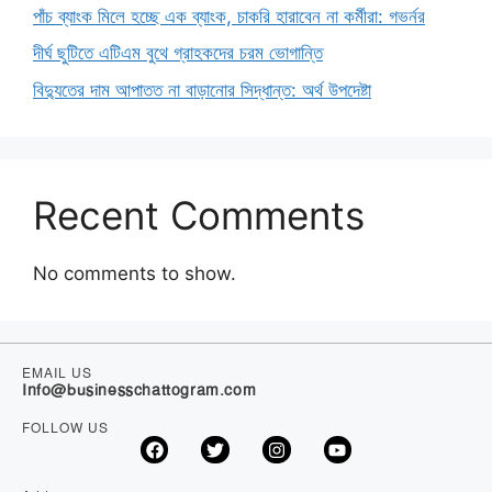
পাঁচ ব্যাংক মিলে হচ্ছে এক ব্যাংক, চাকরি হারাবেন না কর্মীরা: গভর্নর
দীর্ঘ ছুটিতে এটিএম বুথে গ্রাহকদের চরম ভোগান্তি
বিদ্যুতের দাম আপাতত না বাড়ানোর সিদ্ধান্ত: অর্থ উপদেষ্টা
Recent Comments
No comments to show.
EMAIL US
Info@businesschattogram.com
FOLLOW US