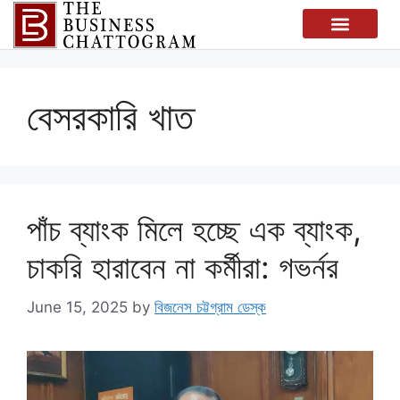
বেসরকারি খাত
পাঁচ ব্যাংক মিলে হচ্ছে এক ব্যাংক,
চাকরি হারাবেন না কর্মীরা: গভর্নর
June 15, 2025
by
বিজনেস চট্টগ্রাম ডেস্ক