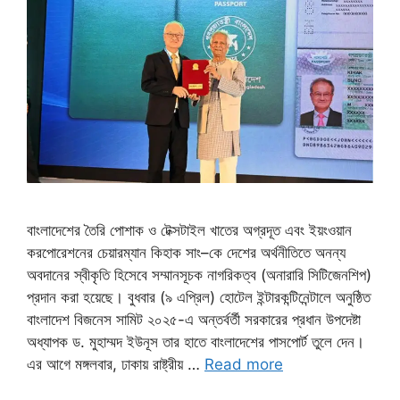
বাংলাদেশের তৈরি পোশাক ও টেক্সটাইল খাতের অগ্রদূত এবং ইয়ংওয়ান
করপোরেশনের চেয়ারম্যান কিহাক সাং–কে দেশের অর্থনীতিতে অনন্য
অবদানের স্বীকৃতি হিসেবে সম্মানসূচক নাগরিকত্ব (অনারারি সিটিজেনশিপ)
প্রদান করা হয়েছে। বুধবার (৯ এপ্রিল) হোটেল ইন্টারকন্টিনেন্টালে অনুষ্ঠিত
বাংলাদেশ বিজনেস সামিট ২০২৫-এ অন্তর্বর্তী সরকারের প্রধান উপদেষ্টা
অধ্যাপক ড. মুহাম্মদ ইউনূস তার হাতে বাংলাদেশের পাসপোর্ট তুলে দেন।
এর আগে মঙ্গলবার, ঢাকায় রাষ্ট্রীয় …
Read more