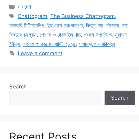
সারাদেশ
Chattogram
,
The Business Chattogram
,
অনারারি সিটিজেনশিপ
,
ইয়ংওয়ান করপোরেশন
,
কিহাক সাং
,
চট্টগ্রাম
,
দ্যা
বিজনেস চট্টগ্রাম
,
পোশাক ও টেক্সটাইল খাত
,
প্রধান উপদেষ্টা ড. মুহাম্মদ
ইউনূস
,
বাংলাদেশ বিজনেস সামিট ২০২৫
,
সম্মানসূচক নাগরিকত্ব
Leave a comment
Search
Search
Recent Posts